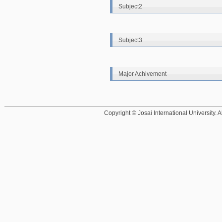
Subject2
Subject3
Major Achivement