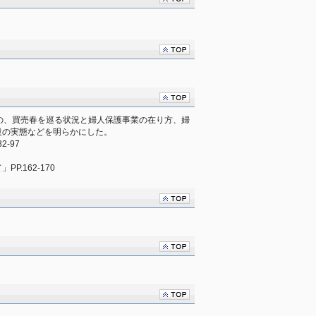
の、買売春を巡る状況と婦人保護事業の在り方、婦
設の実態などを明らかにした。
-97
.162-170