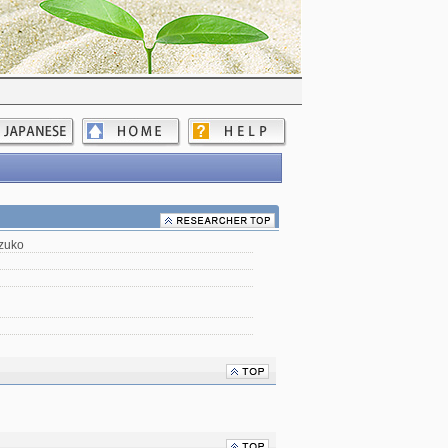
izuko