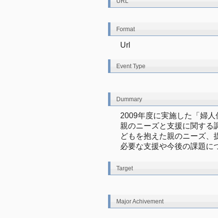
URL
Format
Url
Event Type
Dummary
2009年度に実施した「婦
親のニーズと支援に関する
どもを抱えた親のニーズ、
必要な支援や今後の課題に
Target
Major Achivement