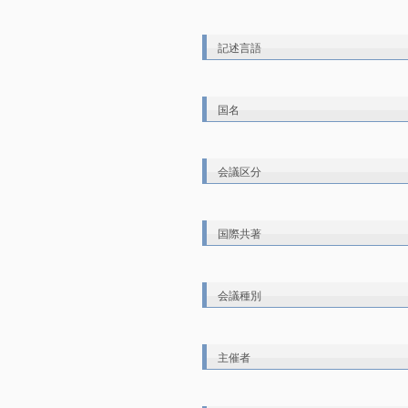
記述言語
国名
会議区分
国際共著
会議種別
主催者