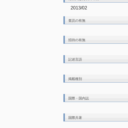
2013/02
査読の有無
招待の有無
記述言語
掲載種別
国際・国内誌
国際共著