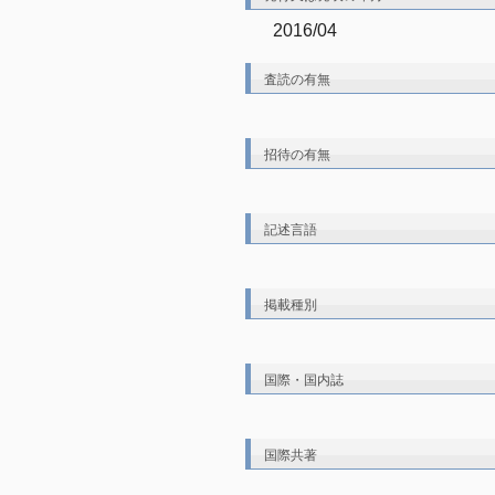
2016/04
査読の有無
招待の有無
記述言語
掲載種別
国際・国内誌
国際共著