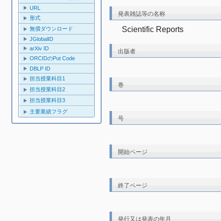
URL
発表雑誌等の名称
形式
Scientific Reports
無償ダウンロード
JGlobalID
arXiv ID
出版者
ORCIDのPut Code
DBLP ID
担当授業科目1
巻
担当授業科目2
担当授業科目3
主要業績フラグ
号
開始ページ
終了ページ
発行又は発表の年月