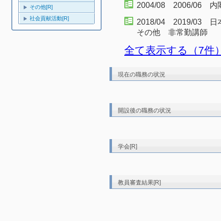
2004/08 2006/06
その他[R]
社会貢献活動[R]
2018/04 2019
その他 非常勤講師
全て表示する（7件
現在の職務の状況
開設後の職務の状況
学会[R]
教員審査結果[R]