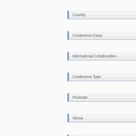
Country
Conference Class
International Collaboration
Conference Type
Promoter
Venue