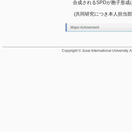
合成されるSPDが胞子形
 (共同研究につき本人担当
Major Achivement