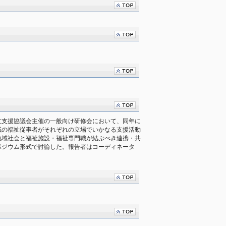
立支援協議会主催の一般向け研修会において、同年に
域の福祉従事者がそれぞれの立場でいかなる支援活動
地域社会と福祉施設・福祉専門職が結ぶべき連携・共
ポジウム形式で討論した。報告者はコーディネータ