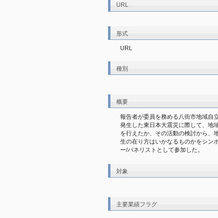
URL
形式
URL
種別
概要
報告者が委員を務める八街市地域自
発生した東日本大震災に際して、地
を行えたか、その活動の検討から、
生の在り方はいかなるものかをシン
ー/パネリストとして参加した。
対象
主要業績フラグ