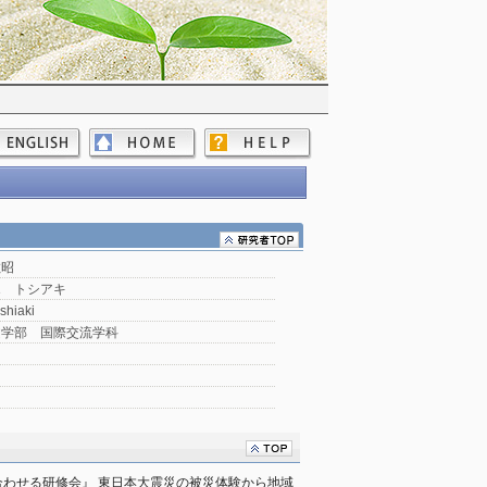
敏昭
エ トシアキ
shiaki
文学部 国際交流学科
わせる研修会』 東日本大震災の被災体験から地域