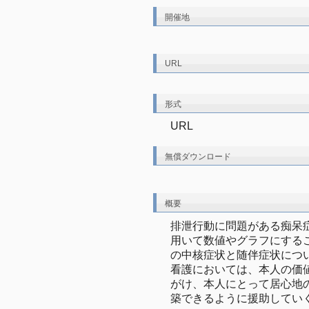
開催地
URL
形式
URL
無償ダウンロード
概要
排泄行動に問題がある痴呆
用いて数値やグラフにする
の中核症状と随伴症状につ
看護においては、本人の価
がけ、本人にとって居心地
築できるように援助してい