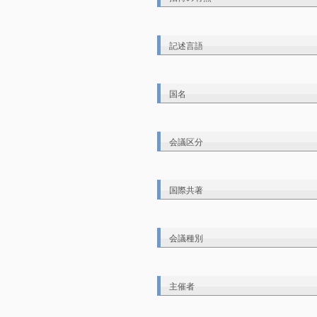
記述言語
国名
会議区分
国際共著
会議種別
主催者