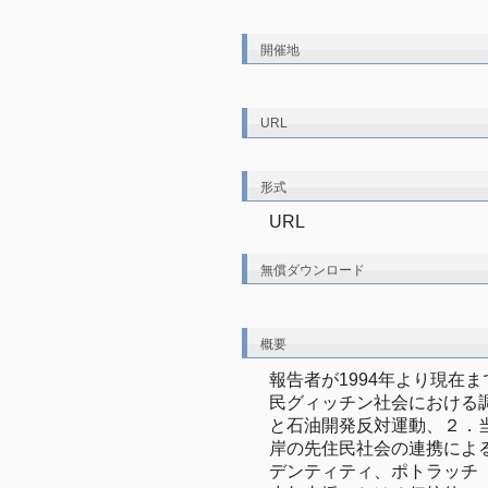
開催地
URL
形式
URL
無償ダウンロード
概要
報告者が1994年より現在
民グィッチン社会における
と石油開発反対運動、２．
岸の先住民社会の連携によ
デンティティ、ポトラッチ