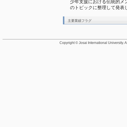
少年支援における伝統的メ
のトピックに整理して発表
主要業績フラグ