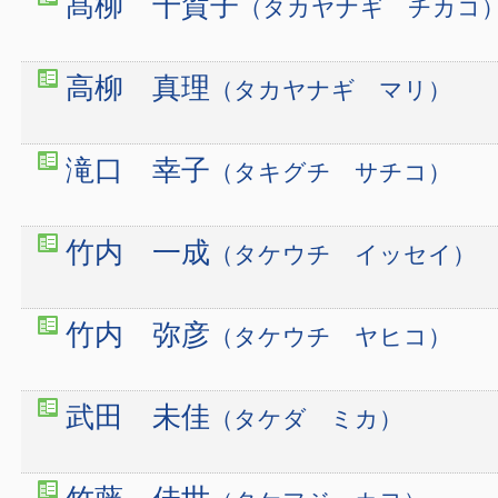
髙柳 千賀子
（タカヤナギ チカコ
高柳 真理
（タカヤナギ マリ）
滝口 幸子
（タキグチ サチコ）
竹内 一成
（タケウチ イッセイ）
竹内 弥彦
（タケウチ ヤヒコ）
武田 未佳
（タケダ ミカ）